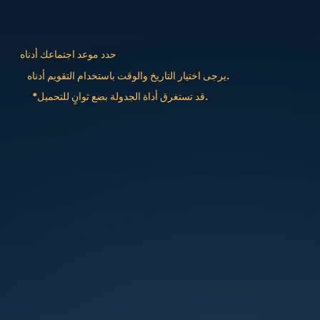
حدد موعد اجتماعك أدناه
يرجى اختيار التاريخ والوقت باستخدام التقويم أدناه.
*قد تستغرق أداة الجدولة بضع ثوانٍ للتحميل.