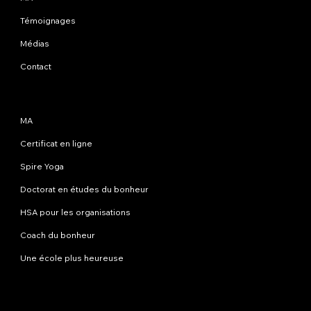
Témoignages
Médias
Contact
Programmes
MA
Certificat en ligne
Spire Yoga
Doctorat en études du bonheur
HSA pour les organisations
Coach du bonheur
Une école plus heureuse
Contactez-nous
info@happinessstudies.academy