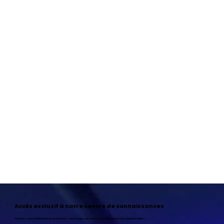
Accès exclusif à notre centre de connaissances
Abonnez-vous maintenant et commencez votre voyage vers une vie plus heureuse et plus épanouissante !