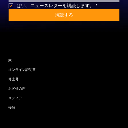
はい、ニュースレターを購読します。
*
購読する
サイトマップ
家
オンライン証明書
修士号
お客様の声
メディア
接触
プログラム