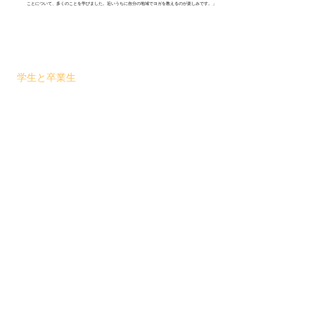
ことについて、多くのことを学びました。近いうちに自分の地域でヨガを教えるのが楽しみです。」
学生と卒業生