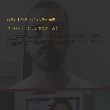
現代におけるヨガの古代の知恵
ローレン・ハンナとタニア・カジ
ヨガの古代の知恵と現代生活におけるその意義を探求するライブ配信にぜひご参加ください。タニア・カジとローレン・ハンナが講師を務めるこ
のウェビナーでは、身体的および精神的な健康をサポートするために、動き、呼吸法、マインドフルネス、そしてホリスティックなヒーリングの
実践法を組み合わせます。
タニアとローレンは、東洋と西洋の健康に関する伝統に基づき、ヨガ、瞑想、そして心身を整える実践が、現代社会において、回復力、心の平
安、自己認識、感情のバランス、そして身体感覚の発達にどのように役立つかを共有します。
続いて質疑応答。
ローレン・ハンナ