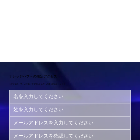
ナレッジハブへの限定アクセス
今すぐ購読して、より幸せで充実した人生への旅を始めましょう！