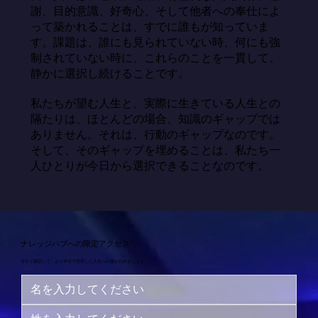
謝、目的意識、好奇心、そして他者への奉仕によ
って築かれることは、すでに誰もが知っていま
す。課題は、誰にも見られていない時、何にも強
制されていない時に、これらのことを一貫して、
静かに選択し続けることです。

私たちが望む人生と、実際に生きている人生との
隔たりは、ほとんどの場合、知識のギャップでは
ありません。それは、行動のギャップなのです。
そして、そのギャップを埋めることは、私たち一
人ひとりが今日から選択できることなのです。
ナレッジハブへの限定アクセス
今すぐ購読して、より幸せで充実した人生への旅を始めましょう！