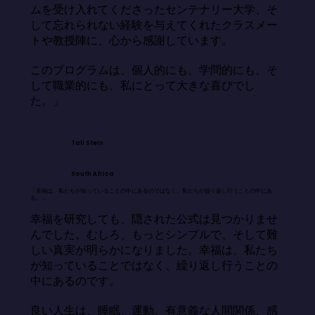
ムを受け入れてくださったセンテナリー大学、そ
して忘れられない経験を与えてくれたクラスメー
トや教授陣に、心から感謝しています。

このプログラムは、個人的にも、学問的にも、そ
して職業的にも、私にとって大きな喜びでし
た。」
Tali Stein
South Africa
「幸福は、私たちが知っていることの中にあるのではなく、私たちが繰り返し行うことの中にあ
る。」
幸福を研究しても、隠された公式は見つかりませ
んでした。むしろ、もっとシンプルで、そして難
しい真実が明らかになりました。幸福は、私たち
が知っていることではなく、繰り返し行うことの
中にあるのです。

良い人生は、睡眠、運動、有意義な人間関係、感