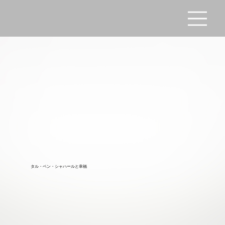
タル・ベン・シャハールと幸福