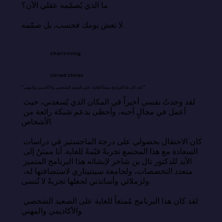
ما الذي يُصمّمه عقلي الآن؟

لا تعش يومك فحسب، بل صمّمه.
Charis Irving
United States
"لقد كان هذا البرنامج ممتعاً للغاية، على الصعيد الشخصي والأكاديمي والمهني."
لقد وجدتُ نفسي أخيراً في المكان الذي يُسعدني، حيث 
أعمل في مجالٍ أحبه، وأحظى بدعم شبكة رائعة من 
الأشخاص.

كان الاحتفال بحصولي على درجة الماجستير في دراسات 
السعادة مع هذا المجتمع تجربةً قيّمةً للغاية. أنا ممتنٌ إلى 
الأبد للدكتور تال بن شاحر لإنشائه هذا البرنامج المتميز 
متعدد التخصصات، ولجامعة سينتيناري لاستضافتها له، 
ولزملائي وأساتذتي لجعلها تجربةً لا تُنسى.

لقد كان هذا البرنامج مُمتعاً للغاية على الصعيد الشخصي 
والأكاديمي والمهني.