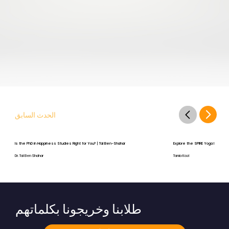
الحدث السابق
Is the PhD in Happiness Studies Right for You? | Tal Ben-Shahar
Explore the SPIRE Yoga Program
Dr. Tal Ben Shahar
Tania Kazi
طلابنا وخريجونا بكلماتهم