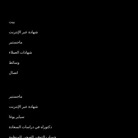
خريطة الموقع
بيت
شهادة عبر الإنترنت
ماجستير
شهادات العملاء
وسائط
اتصال
البرامج
ماجستير
شهادة عبر الإنترنت
سباير يوغا
دكتوراه في دراسات السعادة
حساب التوفير الصحي للمنظمة