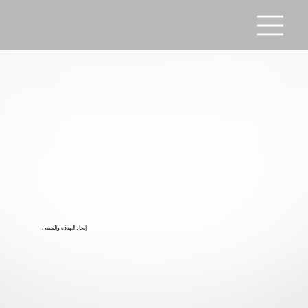
إيجاد الهدف والمعنى