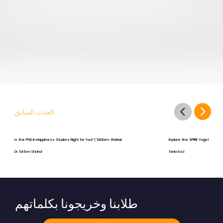
الحدث السابق
Is the PhD in Happiness Studies Right for You? | Tal Ben-Shahar
Explore the SPIRE Yoga Program
Dr. Tal Ben Shahar
Tania Kazi
طلابنا وخريجونا بكلماتهم