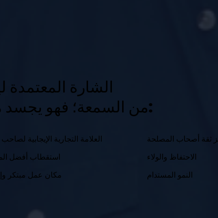
الشارة المعتمدة 
من السمعة؛ فهو يجسد منهجية ملموسة:
ز ثقة أصحاب المصلحة
العلامة التجارية الإيجابية لصاحب 
الاحتفاظ والولاء
استقطاب أفضل الم
النمو المستدام
مكان عمل مبتكر وإ