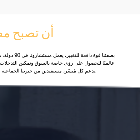
أن تصبح مصد
بصفتنا قوة دافعة
عالميًا للحصول على رؤى خاصة بالسوق وتمكين التدخلات ال
ندعم كل مُيسّر، مستفيدين من خبرتنا الجماعية لتلبية احتياجات عملائنا بدقة.