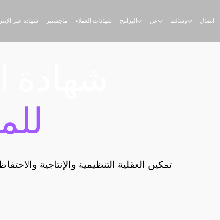
اتصال
وسائط
عن
البرامج
شهادات العملاء
ماجستير
شهادة عبر الإنت
شهادة ا
للم
تمكين العقلية التنظيمية والإنتاجية والاحتفا