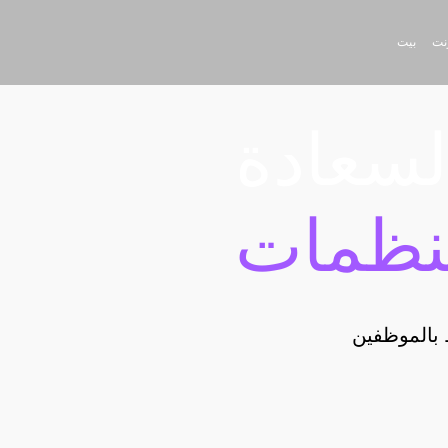
رنت
بيت
لسعادة
نظمات
ظ بالموظفين