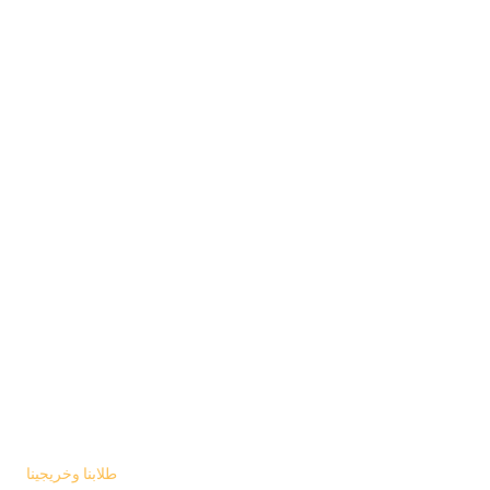
طلابنا وخريجينا