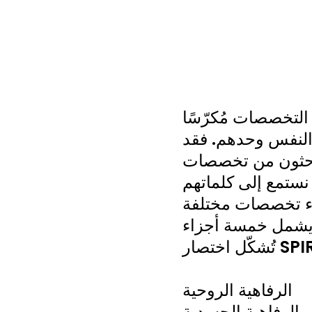
د التخصصات مُكرّسًا
 النفس وحدهم. فقد
لباحثون من تخصصات
نستمع إلى كلماتهم
اء تخصصات مختلفة
، يشمل خمسة أجزاء
اختصار SPIRE:
الرفاهية الروحية
الرفاهية الجسدية