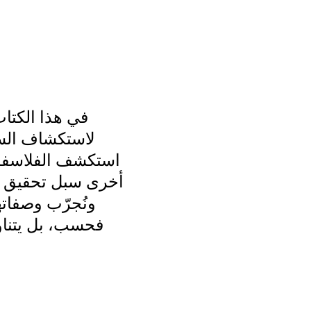
في هذا الكتاب،
لاستكشاف السع
استكشف الفلاسفة و
أخرى سبل تحقيق ال
ونُجرّب وصفات
فحسب، بل يتناول