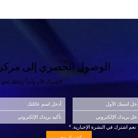
الوصول الحصري إلى مركز ا
اشترك الآن وابدأ رحلتك نحو حياة أكثر سعادة واكتمالاً!
نعم اشترك في النشرة الإخبارية.
*
اشترك معي