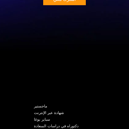
البرامج
ماجستير
شهادة عبر الإنترنت
سباير يوغا
دكتوراه في دراسات السعادة