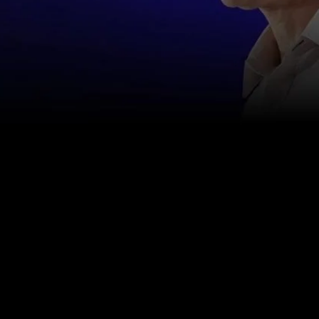
اتصل بنا
info@happinessstudies.academy