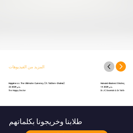
المزيد من الفيديوهات
Happiness: The Ultimate Currency (ft. Tal Ben-Shahar)
Harvard-Backed Strategies for St
14 مايو 2026
22 مايو 2026
The Happy Doctor
Dr. JC Doornick & Dr. Tal Ben-Shah
طلابنا وخريجونا بكلماتهم