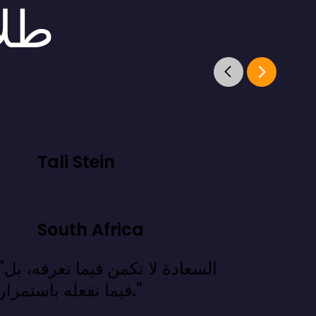
طلا
Tali Stein
South Africa
"السعادة لا تكمن فيما
فيما نفعله باستمرار."