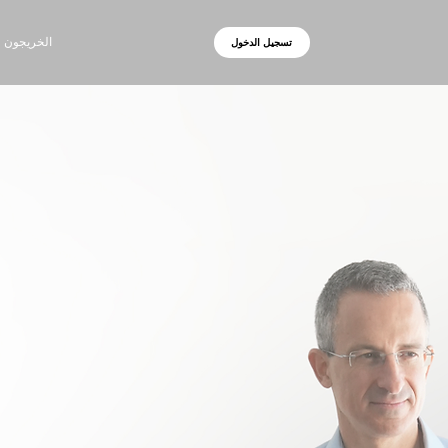
الخريجون
تسجيل الدخول