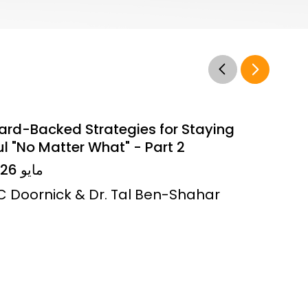
ard-Backed Strategies for Staying
l "No Matter What" - Part 2
14 مايو 2026
JC Doornick & Dr. Tal Ben-Shahar