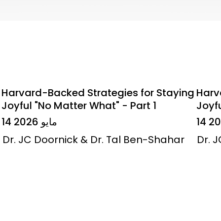
Harvard-Backed Strategies for Staying
Harv
Joyful "No Matter What" - Part 1
Joyfu
14 مايو 2026
Dr. JC Doornick & Dr. Tal Ben-Shahar
Dr. 