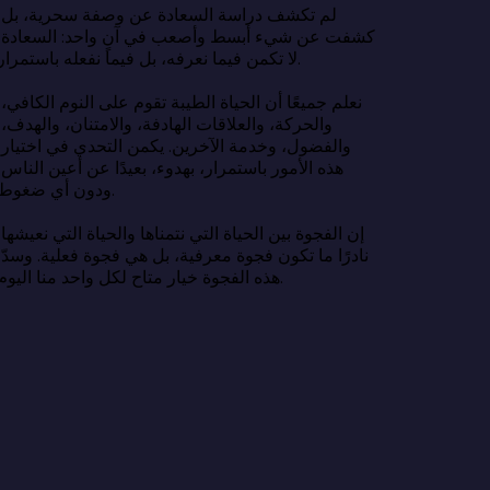
لم تكشف در
كشفت عن شي
لا تكمن فيما نعرفه، بل فيما نفعله باستمرار.

نعلم جميعًا 
والحركة، وا
والفضول، وخ
هذه الأمور ب
ودون أي ضغوط.

إن الفجوة بين
نادرًا ما تك
هذه الفجوة خيار متاح لكل واحد منا اليوم.