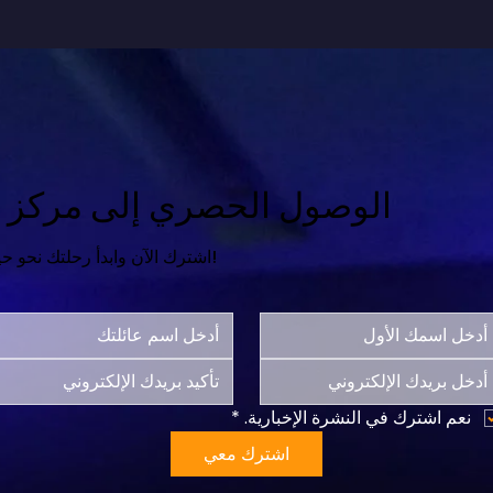
الوصول الحصري إلى مركز ال
اشترك الآن وابدأ رحلتك نحو حياة أكثر سعادة واكتمالاً!
نعم اشترك في النشرة الإخبارية.
*
اشترك معي