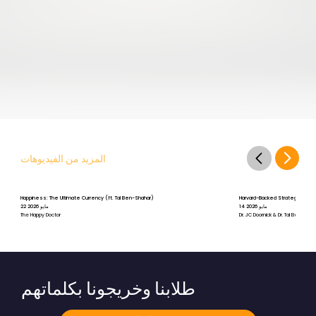
المزيد من الفيديوهات
Happiness: The Ultimate Currency (ft. Tal Ben-Shahar)
Harvard-Backed Strategies for St
14 مايو 2026
22 مايو 2026
The Happy Doctor
Dr. JC Doornick & Dr. Tal Ben-Shah
طلابنا وخريجونا بكلماتهم