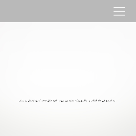
عيد الفصح في عام الطاعون: ما الذي يمكن تعلمه من دروس العيد خلال جائحة كورونا مع تال بن شاهار