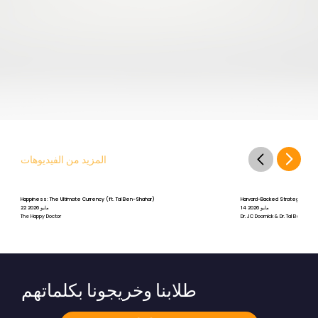
المزيد من الفيديوهات
Happiness: The Ultimate Currency (ft. Tal Ben-Shahar)
Harvard-Backed Strategies for St
14 مايو 2026
22 مايو 2026
The Happy Doctor
Dr. JC Doornick & Dr. Tal Ben-Shah
طلابنا وخريجونا بكلماتهم