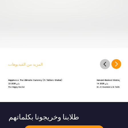
المزيد من الفيديوهات
Happiness: The Ultimate Currency (ft. Tal Ben-Shahar)
Harvard-Backed Strategies for St
14 مايو 2026
22 مايو 2026
The Happy Doctor
Dr. JC Doornick & Dr. Tal Ben-Shah
طلابنا وخريجونا بكلماتهم