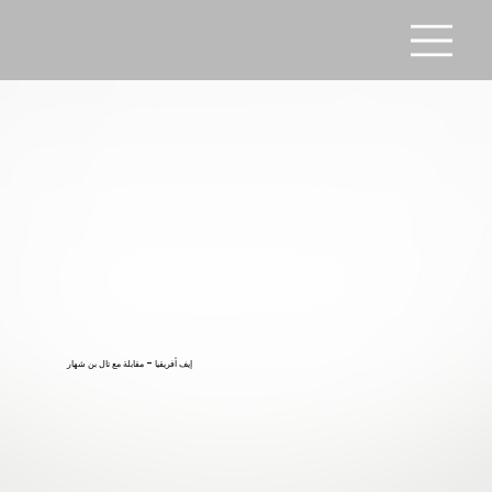
إيف أفريقيا - مقابلة مع تال بن شهار