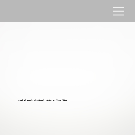
نصائح من تال بن شحار: السعادة في العصر الرقمي