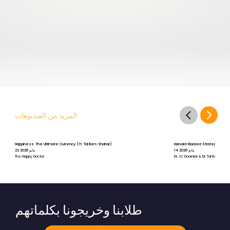
المزيد من الفيديوهات
Happiness: The Ultimate Currency (ft. Tal Ben-Shahar)
Harvard-Backed Strategies for St
14 مايو 2026
22 مايو 2026
The Happy Doctor
Dr. JC Doornick & Dr. Tal Ben-Shah
طلابنا وخريجونا بكلماتهم