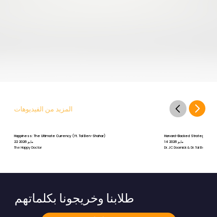
المزيد من الفيديوهات
Happiness: The Ultimate Currency (ft. Tal Ben-Shahar)
Harvard-Backed Strategies for St
14 مايو 2026
22 مايو 2026
The Happy Doctor
Dr. JC Doornick & Dr. Tal Ben-Shah
طلابنا وخريجونا بكلماتهم