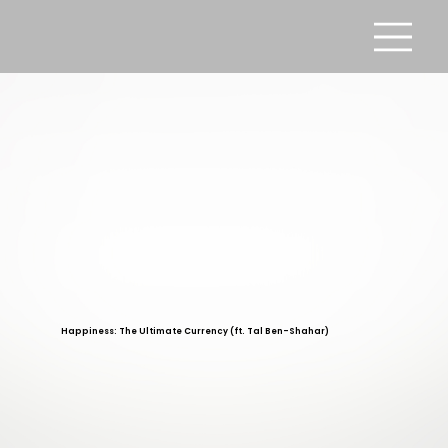
Happiness: The Ultimate Currency (ft. Tal Ben-Shahar)