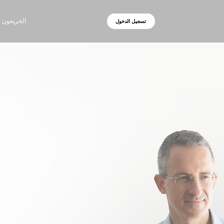
الخريجون
تسجيل الدخول