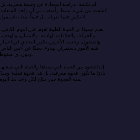
لم تكشف در
كشفت عن شي
لا تكمن فيما نعرفه، بل فيما نفعله باستمرار.

نعلم جميعًا 
والحركة، وا
والفضول، وخ
هذه الأمور ب
ودون أي ضغوط.

إن الفجوة بين
نادرًا ما تك
هذه الفجوة خيار متاح لكل واحد منا اليوم.