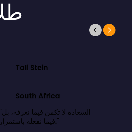
طلا
Tali Stein
South Africa
"السعادة لا تكمن فيما
فيما نفعله باستمرار."