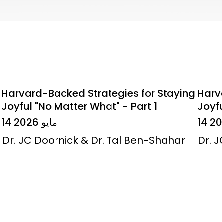
Harvard-Backed Strategies for Staying
Harv
Joyful "No Matter What" - Part 1
Joyfu
14 مايو 2026
Dr. JC Doornick & Dr. Tal Ben-Shahar
Dr. 