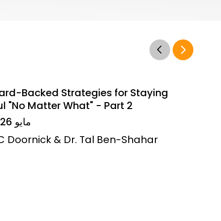
ard-Backed Strategies for Staying
l "No Matter What" - Part 2
14 مايو 2026
JC Doornick & Dr. Tal Ben-Shahar