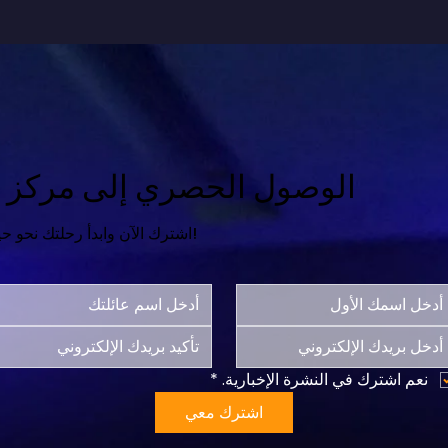
الوصول الحصري إلى مركز ال
اشترك الآن وابدأ رحلتك نحو حياة أكثر سعادة واكتمالاً!
نعم اشترك في النشرة الإخبارية.
*
اشترك معي