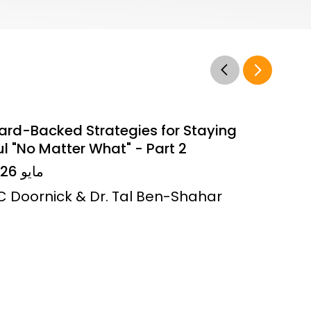
ard-Backed Strategies for Staying
l "No Matter What" - Part 2
14 مايو 2026
JC Doornick & Dr. Tal Ben-Shahar