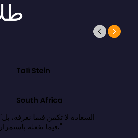
طلا
Tali Stein
South Africa
"السعادة لا تكمن فيما
فيما نفعله باستمرار."