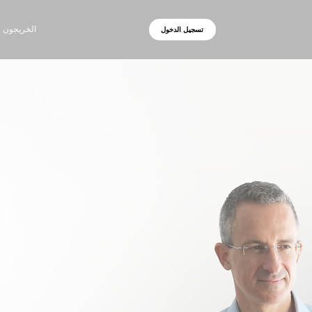
الخريجون
تسجيل الدخول