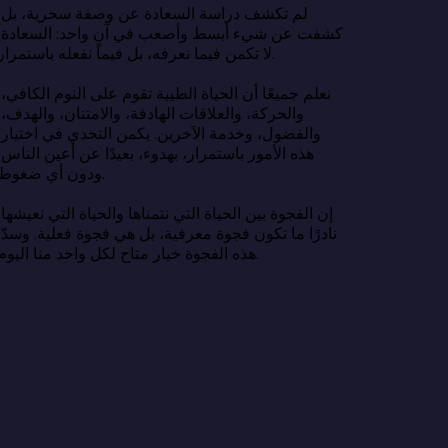
لم تكشف در
كشفت عن شي
لا تكمن فيما نعرفه، بل فيما نفعله باستمرار.

نعلم جميعًا 
والحركة، وا
والفضول، وخ
هذه الأمور ب
ودون أي ضغوط.

إن الفجوة بين
نادرًا ما تك
هذه الفجوة خيار متاح لكل واحد منا اليوم.