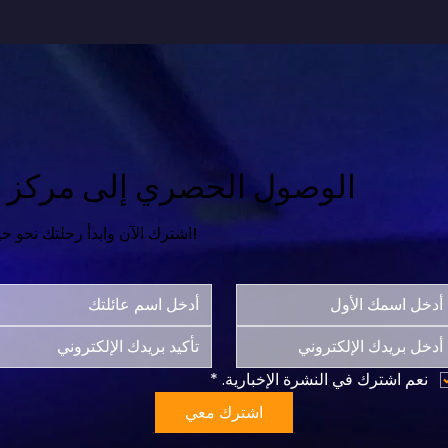
الوصول الحصري إلى مركز ال
اشترك الآن وابدأ رحلتك نحو حياة أكثر سعادة واكتمالاً!
نعم اشترك في النشرة الإخبارية.
*
اشترك معي