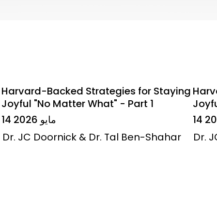
Harvard-Backed Strategies for Staying
Harv
Joyful "No Matter What" - Part 1
Joyfu
14 مايو 2026
Dr. JC Doornick & Dr. Tal Ben-Shahar
Dr. 