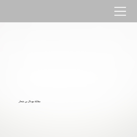
مقابلة مع تال بن شحار