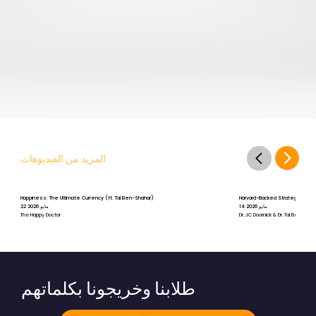
المزيد من الفيديوهات
Happiness: The Ultimate Currency (ft. Tal Ben-Shahar)
Harvard-Backed Strategies for St
14 مايو 2026
22 مايو 2026
The Happy Doctor
Dr. JC Doornick & Dr. Tal Ben-Shah
طلابنا وخريجونا بكلماتهم