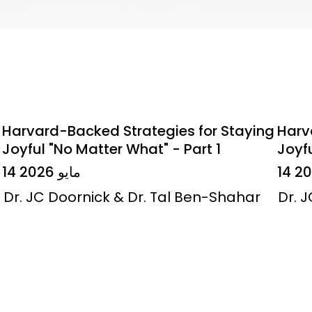
Harvard-Backed Strategies for Staying
Harv
Joyful "No Matter What" - Part 1
Joyfu
14 مايو 2026
Dr. JC Doornick & Dr. Tal Ben-Shahar
Dr. 