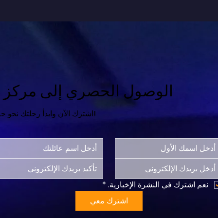
الوصول الحصري إلى مركز ال
اشترك الآن وابدأ رحلتك نحو حياة أكثر سعادة واكتمالاً!
نعم اشترك في النشرة الإخبارية.
*
اشترك معي