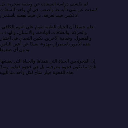
لم تكشف در
كشفت عن شي
لا تكمن فيما نعرفه، بل فيما نفعله باستمرار.

نعلم جميعًا 
والحركة، وا
والفضول، وخ
هذه الأمور ب
ودون أي ضغوط.

إن الفجوة بين
نادرًا ما تك
هذه الفجوة خيار متاح لكل واحد منا اليوم.