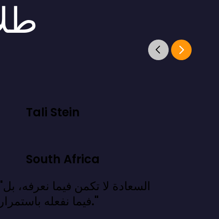
طلا
Tali Stein
South Africa
"السعادة لا تكمن فيما
فيما نفعله باستمرار."