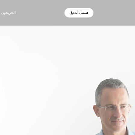
الخريجون
تسجيل الدخول