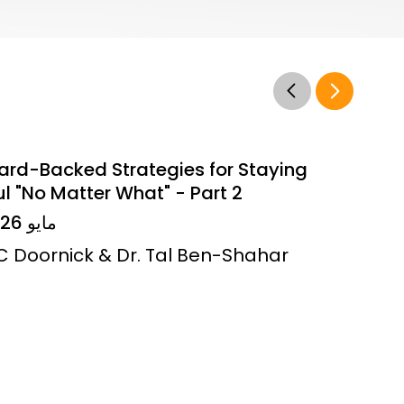
ard-Backed Strategies for Staying
l "No Matter What" - Part 2
14 مايو 2026
JC Doornick & Dr. Tal Ben-Shahar