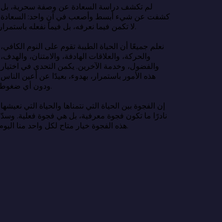
لم تكشف در
كشفت عن شي
لا تكمن فيما نعرفه، بل فيما نفعله باستمرار.

نعلم جميعًا 
والحركة، وا
والفضول، وخ
هذه الأمور ب
ودون أي ضغوط.

إن الفجوة بين
نادرًا ما تك
هذه الفجوة خيار متاح لكل واحد منا اليوم.