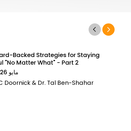
ard-Backed Strategies for Staying
l "No Matter What" - Part 2
14 مايو 2026
JC Doornick & Dr. Tal Ben-Shahar