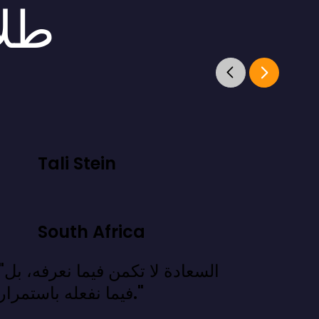
طلا
Tali Stein
South Africa
"السعادة لا تكمن فيما
فيما نفعله باستمرار."