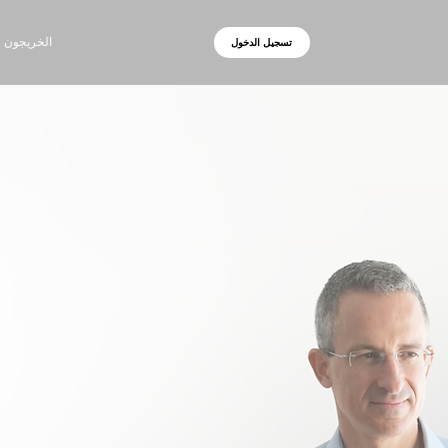
الخريجون
تسجيل الدخول