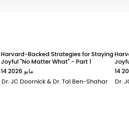
Harvard-Backed Strategies for Staying
Harv
Joyful "No Matter What" - Part 1
Joyfu
14 مايو 2026
Dr. JC Doornick & Dr. Tal Ben-Shahar
Dr. 