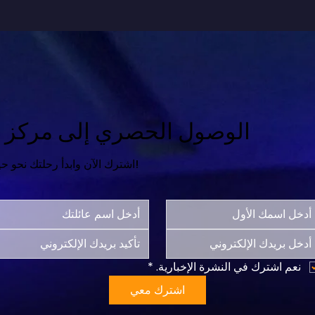
الوصول الحصري إلى مركز ال
اشترك الآن وابدأ رحلتك نحو حياة أكثر سعادة واكتمالاً!
نعم اشترك في النشرة الإخبارية.
*
اشترك معي