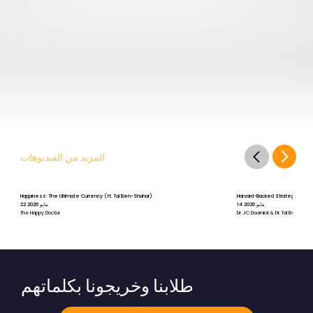
المزيد من الفيديوهات
Happiness: The Ultimate Currency (ft. Tal Ben-Shahar)
Harvard-Backed Strategies for St
14 مايو 2026
22 مايو 2026
The Happy Doctor
Dr. JC Doornick & Dr. Tal Ben-Shah
طلابنا وخريجونا بكلماتهم