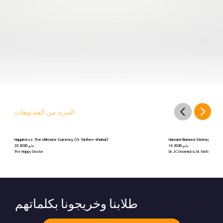
المزيد من الفيديوهات
Happiness: The Ultimate Currency (ft. Tal Ben-Shahar)
Harvard-Backed Strategies for St
14 مايو 2026
22 مايو 2026
The Happy Doctor
Dr. JC Doornick & Dr. Tal Ben-Shah
طلابنا وخريجونا بكلماتهم