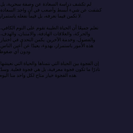
لم تكشف در
كشفت عن شي
لا تكمن فيما نعرفه، بل فيما نفعله باستمرار.

نعلم جميعًا 
والحركة، وا
والفضول، وخ
هذه الأمور ب
ودون أي ضغوط.

إن الفجوة بين
نادرًا ما تك
هذه الفجوة خيار متاح لكل واحد منا اليوم.