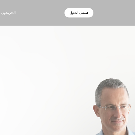
الخريجون
تسجيل الدخول