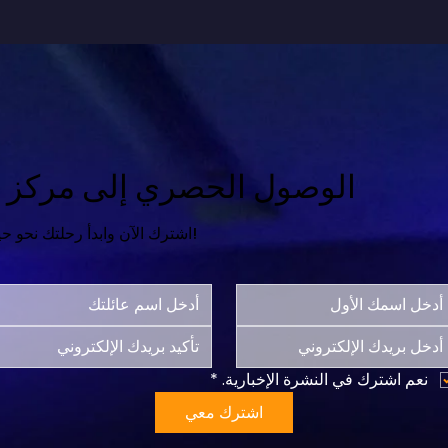
الوصول الحصري إلى مركز ال
اشترك الآن وابدأ رحلتك نحو حياة أكثر سعادة واكتمالاً!
نعم اشترك في النشرة الإخبارية.
*
اشترك معي