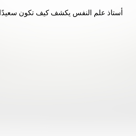
أستاذ علم النفس يكشف كيف تكون سعيدًا حق