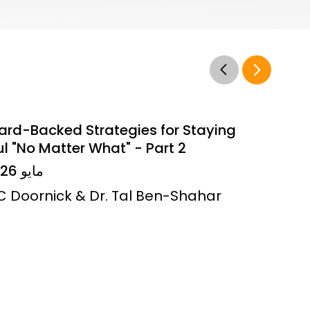
ard-Backed Strategies for Staying
l "No Matter What" - Part 2
14 مايو 2026
JC Doornick & Dr. Tal Ben-Shahar