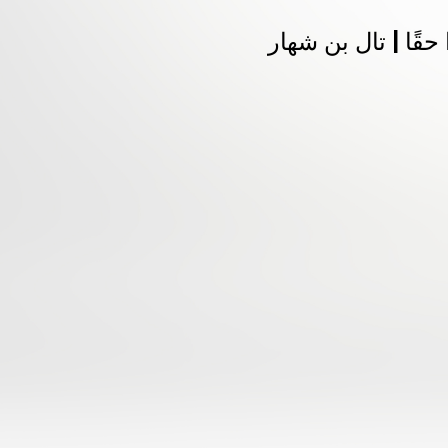
ًا | تال بن شهار