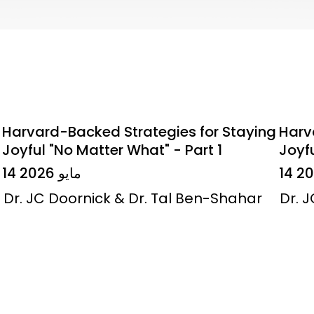
Harvard-Backed Strategies for Staying
Harv
Joyful "No Matter What" - Part 1
Joyfu
14 مايو 2026
Dr. JC Doornick & Dr. Tal Ben-Shahar
Dr. 