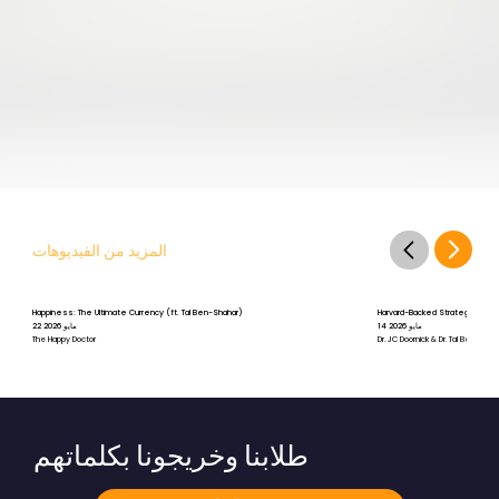
المزيد من الفيديوهات
Happiness: The Ultimate Currency (ft. Tal Ben-Shahar)
Harvard-Backed Strategies for St
14 مايو 2026
22 مايو 2026
The Happy Doctor
Dr. JC Doornick & Dr. Tal Ben-Shah
طلابنا وخريجونا بكلماتهم