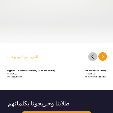
المزيد من الفيديوهات
Happiness: The Ultimate Currency (ft. Tal Ben-Shahar)
Harvard-Backed Strategies for St
14 مايو 2026
22 مايو 2026
The Happy Doctor
Dr. JC Doornick & Dr. Tal Ben-Shah
طلابنا وخريجونا بكلماتهم