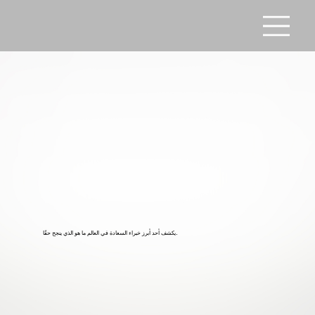
يكشف أحد أبرز خبراء السعادة في العالم ما هو الذي ينجح حقًا.