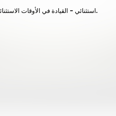
استثنائي - القيادة في الأوقات الاستثنائية، د. تال بن شحار.