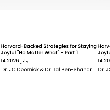
Harvard-Backed Strategies for Staying
Harv
Joyful "No Matter What" - Part 1
Joyfu
14 مايو 2026
Dr. JC Doornick & Dr. Tal Ben-Shahar
Dr. 