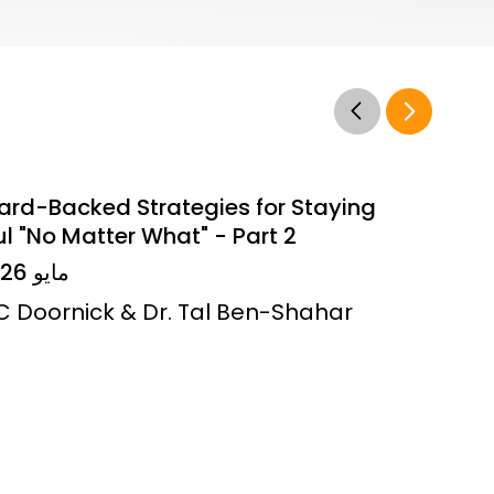
ard-Backed Strategies for Staying
l "No Matter What" - Part 2
14 مايو 2026
JC Doornick & Dr. Tal Ben-Shahar