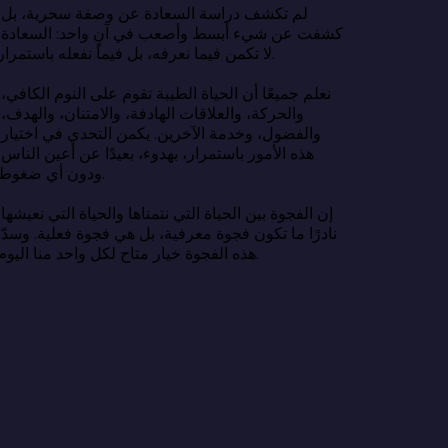
لم تكشف در
كشفت عن شي
لا تكمن فيما نعرفه، بل فيما نفعله باستمرار.

نعلم جميعًا 
والحركة، وا
والفضول، وخ
هذه الأمور ب
ودون أي ضغوط.

إن الفجوة بين
نادرًا ما تك
هذه الفجوة خيار متاح لكل واحد منا اليوم.