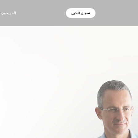
الخريجون
تسجيل الدخول