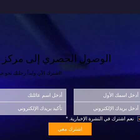
الوصول الحصري إلى مركز ال
اشترك الآن وابدأ رحلتك نحو حياة أكثر سعادة واكتمالاً!
نعم اشترك في النشرة الإخبارية.
*
اشترك معي