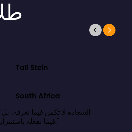
طلا
Tali Stein
South Africa
"السعادة لا تكمن فيما
فيما نفعله باستمرار."