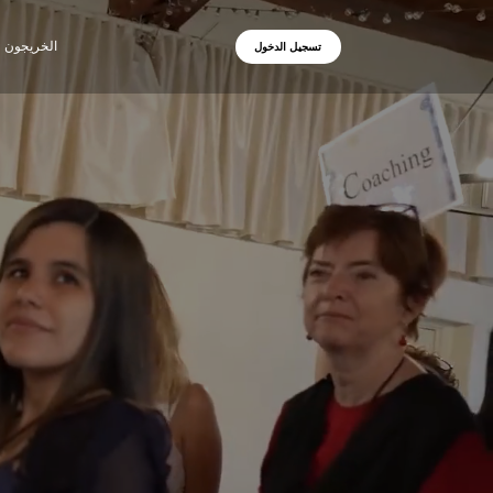
الخريجون
تسجيل الدخول