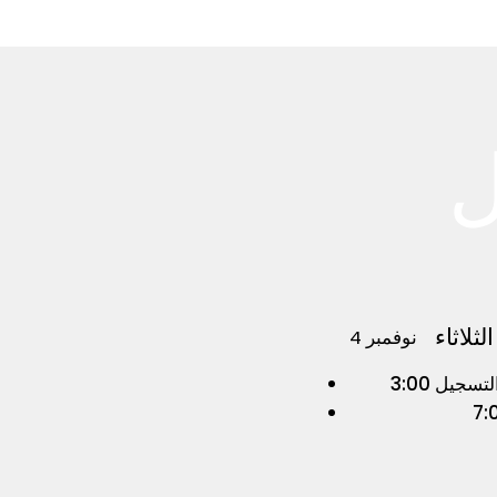
لثلاثاء
4 نوفمبر
والتسجيل