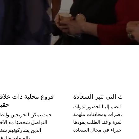
الأحداث التي تثير السعادة
فروع محلية ذات علاق
حقيق
انضم إلينا لحضور ندوات
ومحاضرات ومحادثات ملهمة
حيث يمكن للخريجين والط
مباشرة وعند الطلب يقودها
التواصل شخصيًا مع الآخ
خبراء في مجال السعادة
الذين يشاركونهم شغ
بالسعادة والرفاهية.