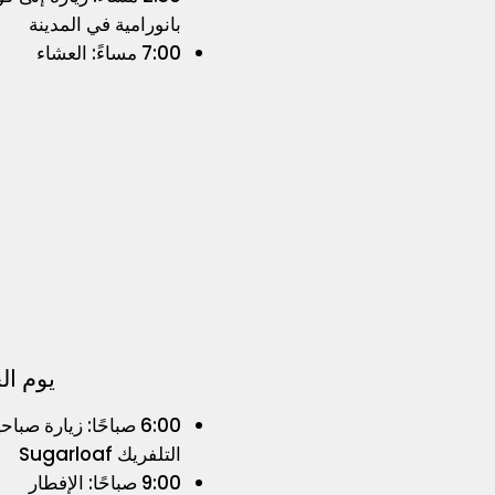
بانورامية في المدينة
7:00 مساءً: العشاء
يوم ا
6:00 صباحًا: زيارة صبا
التلفريك Sugarloaf
9:00 صباحًا: الإفطار