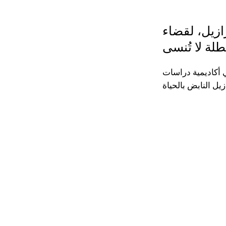
رازيل، لقضاء
أكاديمية دراسات