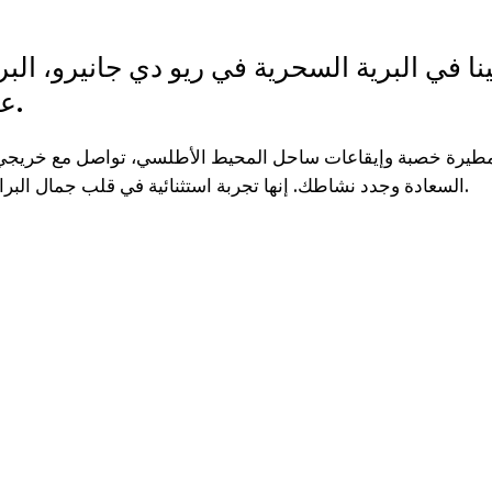
نا في البرية السحرية في ريو دي جانيرو، الب
عطلة لا تُنسى.
طيرة خصبة وإيقاعات ساحل المحيط الأطلسي، تواصل مع خريجي 
السعادة وجدد نشاطك. إنها تجربة استثنائية في قلب جمال البرازيل النابض بالحياة.