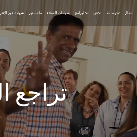
اتصال
وسائط
عن
البرامج
شهادات العملاء
ماجستير
شهادة عبر الإنت
تراجع ال