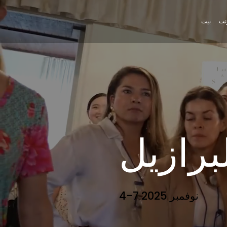
رنت
بيت
برازيل
4-7 نوفمبر 2025