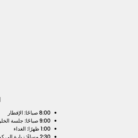
ا
8:00 صباحًا: الإفطار
9:00 صباحًا: جلسة الخلوة الصباحية
1:00 ظهرًا: الغداء
2:30 مساءً: زيارة إلى