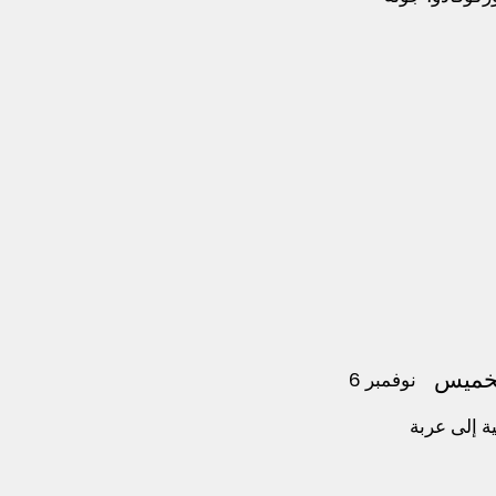
لخميس
6 نوفمبر
حية إلى عربة