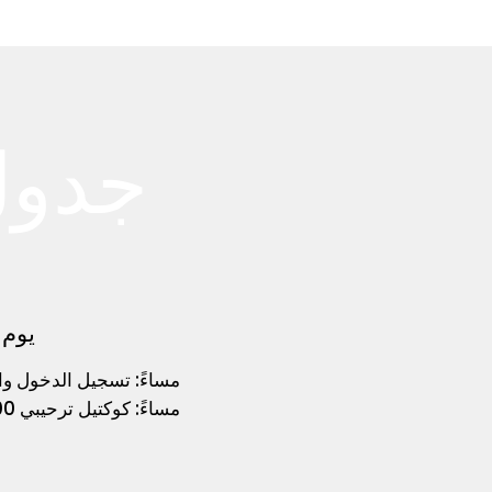
جدول
يوم ا
3:00 مساءً: تسجيل الدخول 
7:00 مساءً: كوكتيل ترحيبي