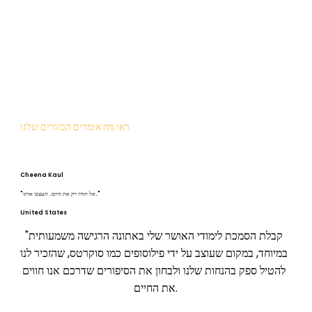
ראו מה אומרים הבוגרים שלנו
Cheena Kaul
"אל תחיו רק את היום. תעצבו אותו."
United States
"קבלת הסמכת לימודי האושר שלי באתונה הרגישה משמעותית 
במיוחד, במקום שעוצב על ידי פילוסופים כמו סוקרטס, שהזכיר לנו 
להטיל ספק בהנחות שלנו ולבחון את הסיפורים שדרכם אנו חווים 
את החיים.
