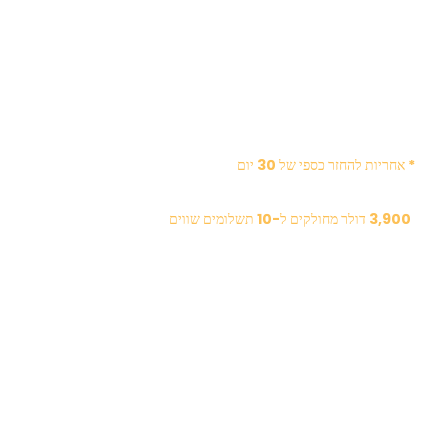
* אחריות להחזר כספי של 30 יום
3,900 דולר מחולקים ל-10 תשלומים שווים