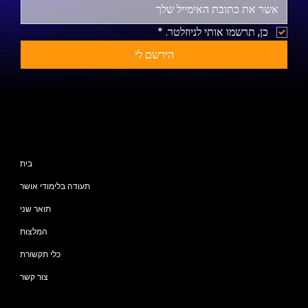
כן, תרשמו אותי לניוזלטר.
*
הירשם לי
מפת האתר
בית
תעודה בלימודי אושר
תואר שני
המלצות
כלי תקשורת
צור קשר