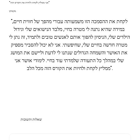
"אני ממליץ לקחת ולחיות את הקורס הזה"
מקסיקו
"לקחת את ההסמכה הזו משמעותה עבורי מהפך של חווית חיים, 
במידה שהיא נתנה לי מטרה בחיי, מלבד הנישואים שלי וגידול 
הילדים שלי, הניסיון להפוך אותם לאנשים טובים ולתמיד, זה נתן לי 
מטרה חדשה בחיים שלי, שחיפשתי. אני לא יכול להסביר מספיק 
את האושר והשמחה הגדולים שנתנו לי לדעת וליישם את המושג 
שלי במהלך כל התעודה שלמדתי עוד בחיי. לימודי אושר אני 
ממליץ לקחת ולחיות את הקורס הזה מכל הלב".
שאלות ותשובות