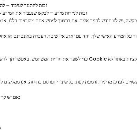
זכות להתנגד לעיבוד – לה
זכות לניידות מידע – לבקש שנעביר את המידע ש
ר על המידע האישי שלך. יחד עם זאת, אין שיטת העברה באינטרנט או אחסון ד
אם יש לך שאלות בנוגע למדיניות פרטיות זו, ניתן לפנות אלינו:
30