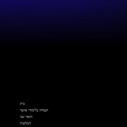
מפת האתר
בית
תעודה בלימודי אושר
תואר שני
המלצות