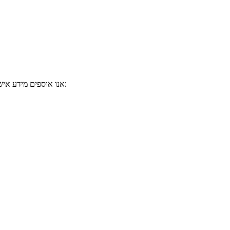
אנו אוספים מידע אישי כאשר אתה מתקשר איתנו, לדוגמה כאשר אתה: