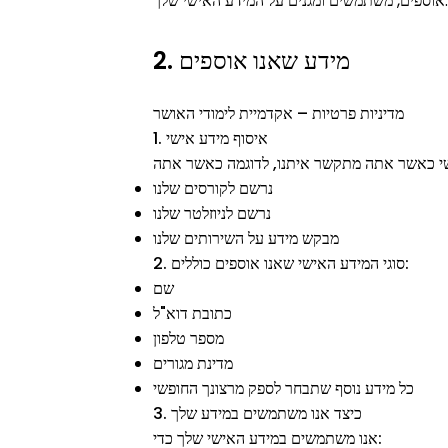
אוספים, משתמשים ומגנים על המידע האישי שלך.
2. מידע שאנו אוספים
מדיניות פרטיות – אקדמיית לימודי האושר
1. איסוף מידע אישי
נרשם לקורסים שלנו
נרשם לניוזלטר שלנו
מבקש מידע על השירותים שלנו
2. סוגי המידע האישי שאנו אוספים כוללים:
שם
כתובת דוא"ל
מספר טלפון
מדינת מגורים
כל מידע נוסף שתבחר לספק מרצונך החופשי
3. כיצד אנו משתמשים במידע שלך
אנו משתמשים במידע האישי שלך כדי: