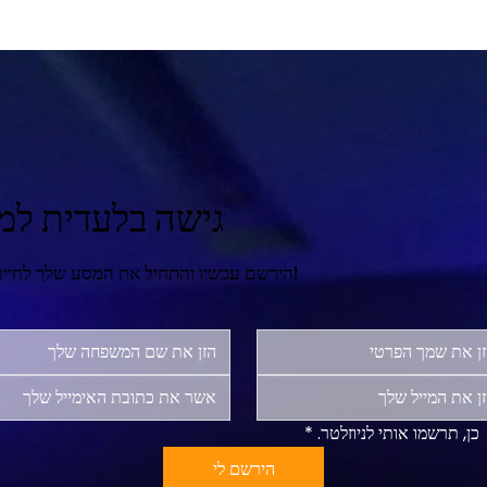
גישה בלעדית למר
הירשם עכשיו והתחיל את המסע שלך לחיים מאושרים ומספקים יותר!
כן, תרשמו אותי לניוזלטר.
*
הירשם לי