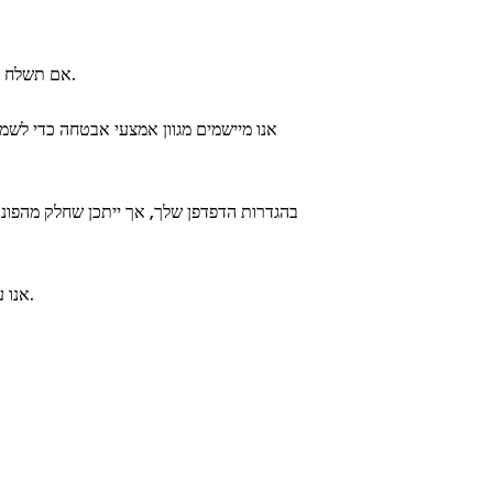
אם תשלח בקשה, יש לנו חודש להגיב אליך. אם ברצונך לממש אחת מהזכויות הללו, אנא פנה אלינו לפי פרטי ההתקשרות המופיעים למטה.
אנו מיישמים מגוון אמצעי אבטחה כדי לשמו
אנו עשויים לעדכן מדיניות זו מעת לעת. כל שינוי יתפרסם בדף זה. אנו ממליצים לבדוק מדי פעם את מדיניות הפרטיות כדי להתעדכן.