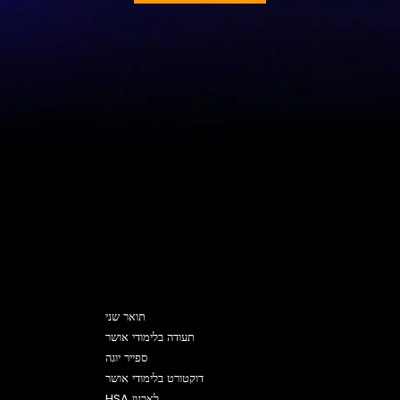
תוכניות
תואר שני
תעודה בלימודי אושר
ספייר יוגה
דוקטורט בלימודי אושר
HSA לארגון