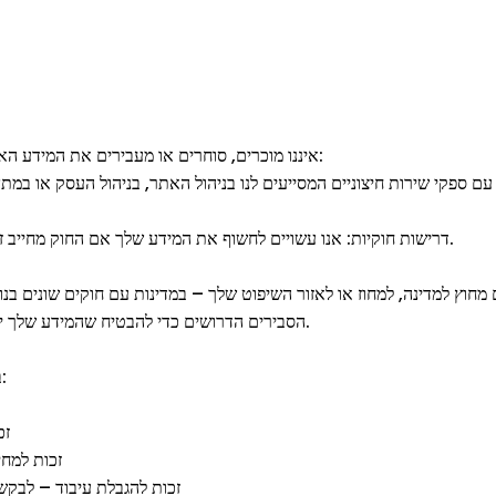
איננו מוכרים, סוחרים או מעבירים את המידע האישי שלך לגורמים חיצוניים, למעט במקרים הבאים:
ם ספקי שירות חיצוניים המסייעים לנו בניהול האתר, בניהול העסק או במתן
דרישות חוקיות: אנו עשויים לחשוף את המידע שלך אם החוק מחייב זאת או בתגובה לבקשות חוקיות מרשויות מוסמכות.
חוץ למדינה, למחוז או לאזור השיפוט שלך – במדינות עם חוקים שונים בנוג
הסבירים הדרושים כדי להבטיח שהמידע שלך יישמר באופן מאובטח ובהתאם למדיניות פרטיות זו.
בהתאם למיקומך, ייתכן ויש לך את הזכויות הבאות:
זכ
זכות למח
זכות להגבלת עיבוד – לבקש