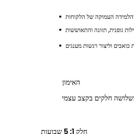
האימון
 עצמי:
חלק 1: 5 שבועות