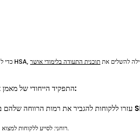
 מוסמך על ידי HSA, עליך תחילה להשלים את
התפקיד הייחודי של מאמן אושר:
שת האלמנטים של SPIRE.
רוחני: לסייע ללקוחות למצוא משמעות ולטפח נוכחות מודעת.