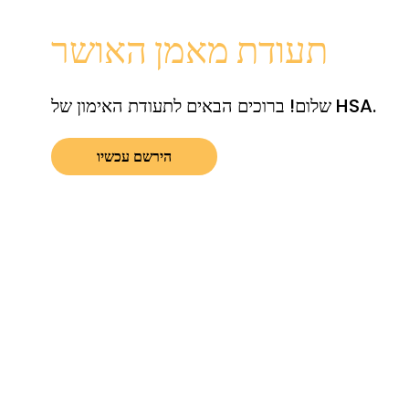
תעודת מאמן האושר
שלום! ברוכים הבאים לתעודת האימון של HSA.
הירשם עכשיו