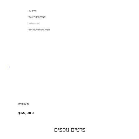
10 מורים
תעודה בלימודי אושר
מערכי שיעור
חוברת בית ספר שמח יותר
עד 20 מורים
$65,000
פרטים נוספים