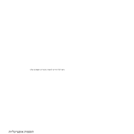
גישה לכל החיים למועדון הבוגרים והעסקים שלנו
תוספות
אופציונליות