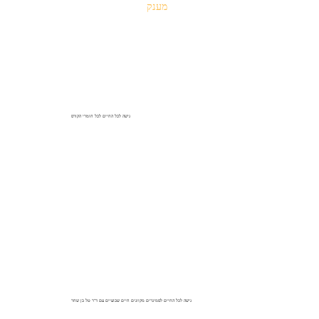
מענק
גישה לכל החיים לכל חומרי הקורס
גישה לכל החיים לסמינרים מקוונים חיים שבועיים עם ד"ר טל בן שחר