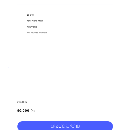
20 מורים
תעודה בלימודי אושר
מערכי שיעור
חוברת בית ספר שמח יותר
עד 30 מורים
90,000 דולר
פרטים נוספים