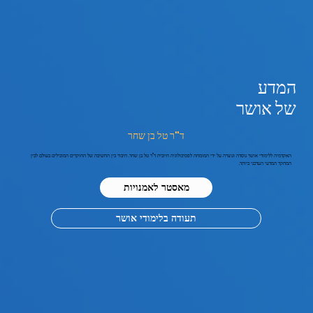
המדע
של אושר
ד"ר טל בן שחר
האקדמיה ללימודי אושר נוסדה ונוצרה על ידי המומחה לפסיכולוגיה חיובית ד"ר טל בן שחר. חיבור בין החשיבה של החוקרים המובילים בעולם לבין
המחקר המדעי העדכני ביותר.
מאסטר לאמנויות
תעודה בלימודי אושר