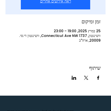
ראה אירועים אחרים
זמן ומיקום
25 במרץ 2025, 19:00 – 23:00
וושינגטון, 1737 Connecticut Ave NW, וושינגטון די.סי.
20009, ארה"ב
שיתוף