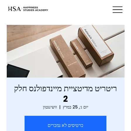
ריטריט מדיטציית מיינדפולנס חלק
2
יום ג׳, 25 במרץ
  |  
וושינגטון
כרטיסים לא נמכרים