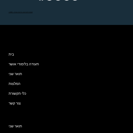
©2025 - האקדמיה ללימודי אושר. כל הזכויות שמורות
מפת האתר
בית
תעודה בלימודי אושר
תואר שני
המלצות
כלי תקשורת
צור קשר
תוכניות
תואר שני