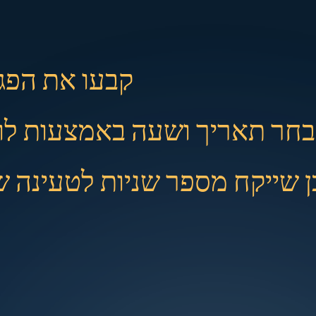
קבעו את הפג