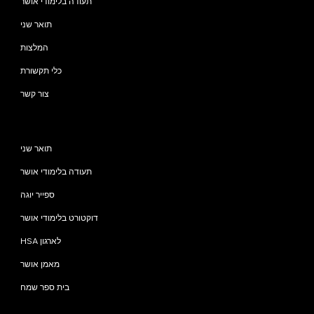
תעודה בלימודי אושר
תואר שני
המלצות
כלי תקשורת
צור קשר
תוכניות
תואר שני
תעודה בלימודי אושר
ספייר יוגה
דוקטורט בלימודי אושר
HSA לארגון
מאמן אושר
בית ספר שמח