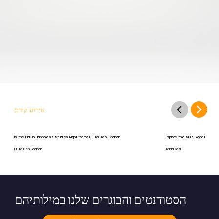
אירוע קודם
Is the PhD in Happiness Studies Right for You? | Tal Ben-Shahar
Explore the SPIRE Yoga Program
Dr. Tal Ben Shahar
Tania Kazi
הסטודנטים והבוגרים שלנו במילותיהם