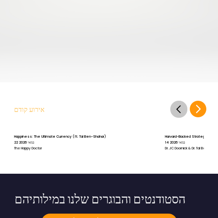
אירוע קודם
Happiness: The Ultimate Currency (ft. Tal Ben-Shahar)
Harvard-Backed Strategies for St
14 במאי 2026
22 במאי 2026
The Happy Doctor
Dr. JC Doornick & Dr. Tal Ben-Shah
הסטודנטים והבוגרים שלנו במילותיהם