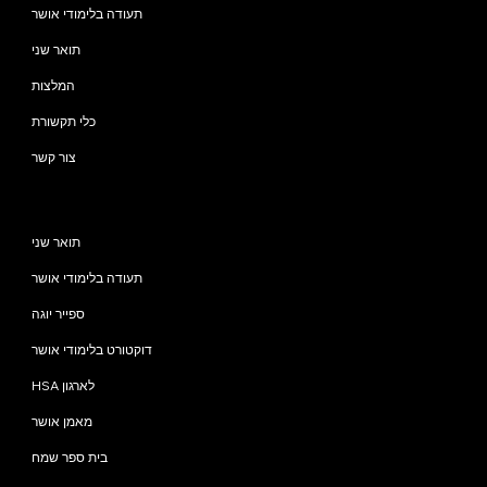
תעודה בלימודי אושר
תואר שני
המלצות
כלי תקשורת
צור קשר
תוכניות
תואר שני
תעודה בלימודי אושר
ספייר יוגה
דוקטורט בלימודי אושר
HSA לארגון
מאמן אושר
בית ספר שמח