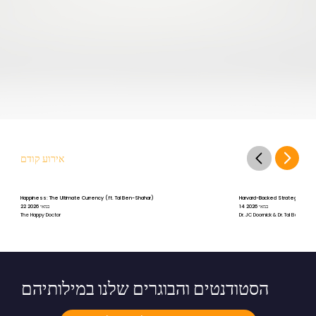
אירוע קודם
Happiness: The Ultimate Currency (ft. Tal Ben-Shahar)
Harvard-Backed Strategies for St
14 במאי 2026
22 במאי 2026
The Happy Doctor
Dr. JC Doornick & Dr. Tal Ben-Shah
הסטודנטים והבוגרים שלנו במילותיהם