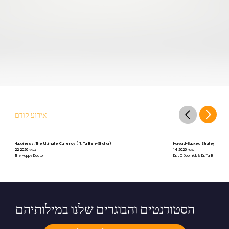
אירוע קודם
Happiness: The Ultimate Currency (ft. Tal Ben-Shahar)
Harvard-Backed Strategies for St
14 במאי 2026
22 במאי 2026
The Happy Doctor
Dr. JC Doornick & Dr. Tal Ben-Shah
הסטודנטים והבוגרים שלנו במילותיהם