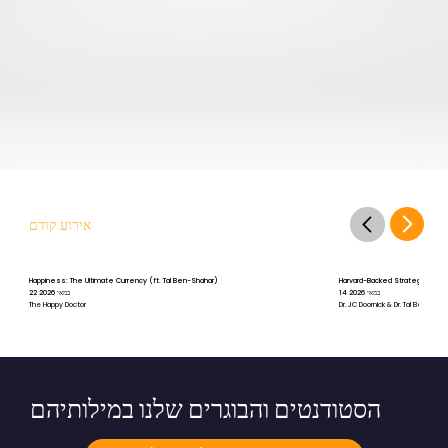
אירוע קודם
Happiness: The Ultimate Currency (ft. Tal Ben-Shahar)
Harvard-Backed Strategies for St
14 במאי 2026
22 במאי 2026
The Happy Doctor
Dr. JC Doornick & Dr. Tal Ben-Shah
הסטודנטים והבוגרים שלנו במילותיהם