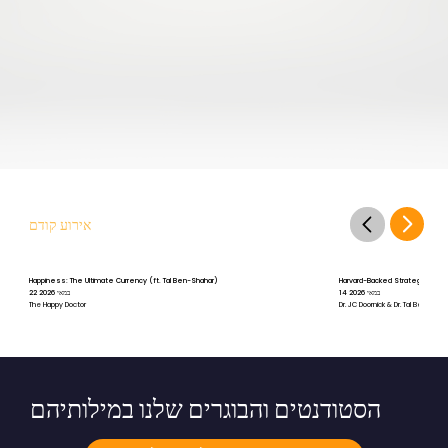
אירוע קודם
Happiness: The Ultimate Currency (ft. Tal Ben-Shahar)
Harvard-Backed Strategies for St
14 במאי 2026
22 במאי 2026
The Happy Doctor
Dr. JC Doornick & Dr. Tal Ben-Shah
הסטודנטים והבוגרים שלנו במילותיהם