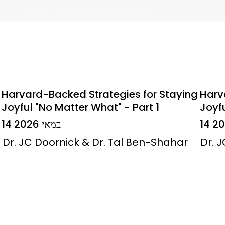
Harvard-Backed Strategies for Staying
Harv
Joyful "No Matter What" - Part 1
Joyfu
14 במאי 2026
Dr. JC Doornick & Dr. Tal Ben-Shahar
Dr. 