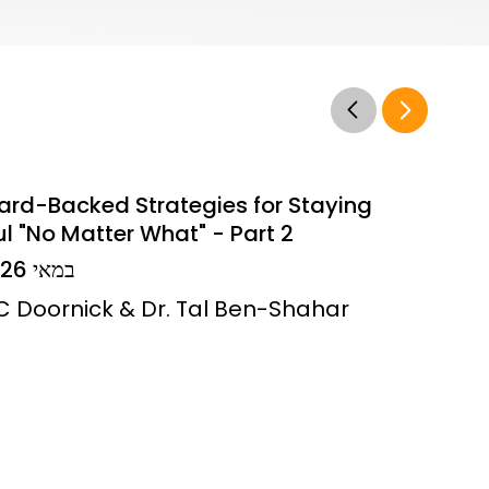
ard-Backed Strategies for Staying
l "No Matter What" - Part 2
14 במאי 2026
JC Doornick & Dr. Tal Ben-Shahar