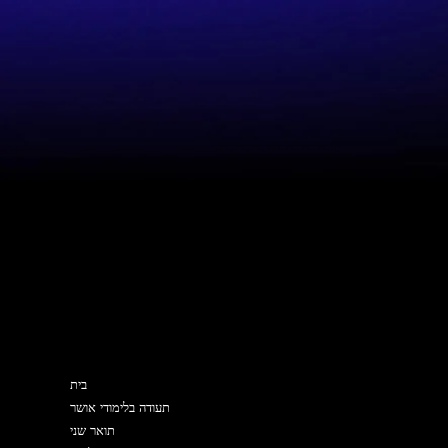
מפת האתר
בית
תעודה בלימודי אושר
תואר שני