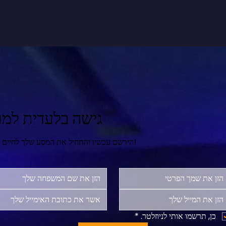
גישה בלעדית למר
הירשם עכשיו והתחיל את המסע שלך לחיים מאושרים ומספקים יותר!
כן, תרשמו אותי לניוזלטר.
*