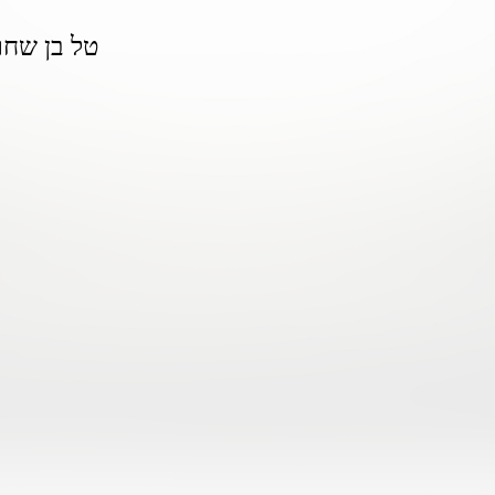
טל בן שחר,