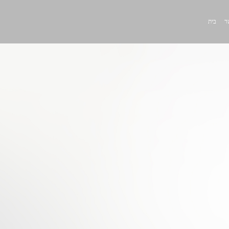
ר
בית