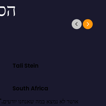
הסט
Tali Stein
South Africa
"אושר לא נמצא במה שאנ