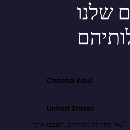
ם שלנו
ותיהם
Cheena Kaul
United States
"אל תחיו רק את היום. תעצבו אותו."