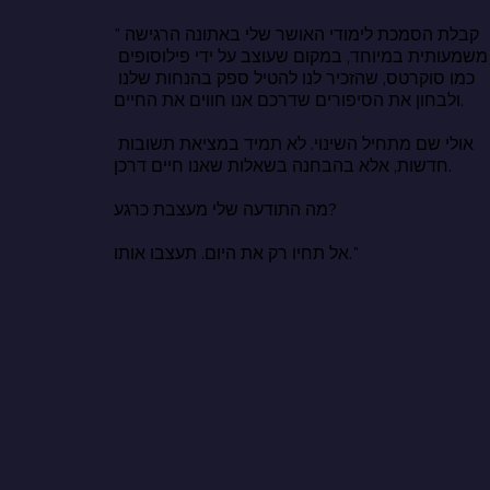
"קבלת הסמכת לימודי האושר שלי באתונה הרגישה 
משמעותית במיוחד, במקום שעוצב על ידי פילוסופים 
כמו סוקרטס, שהזכיר לנו להטיל ספק בהנחות שלנו 
ולבחון את הסיפורים שדרכם אנו חווים את החיים.

אולי שם מתחיל השינוי. לא תמיד במציאת תשובות 
חדשות, אלא בהבחנה בשאלות שאנו חיים דרכן.

מה התודעה שלי מעצבת כרגע?

אל תחיו רק את היום. תעצבו אותו."