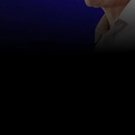
צור איתנו קשר
info@happinessstudies.academy