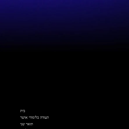
מפת האתר
בית
תעודה בלימודי אושר
תואר שני