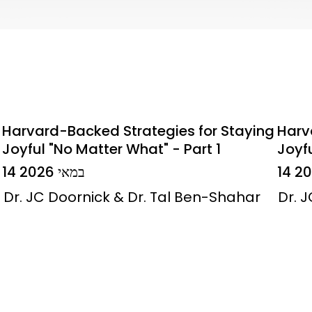
Harvard-Backed Strategies for Staying
Harv
Joyful "No Matter What" - Part 1
Joyfu
14 במאי 2026
Dr. JC Doornick & Dr. Tal Ben-Shahar
Dr. 