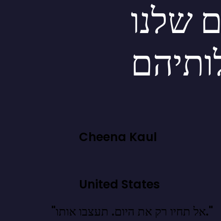
ם שלנו
ותיהם
Cheena Kaul
United States
"אל תחיו רק את היום. תעצבו אותו."