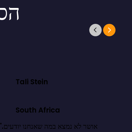
הסט
Tali Stein
South Africa
"אושר לא נמצא במה שאנ