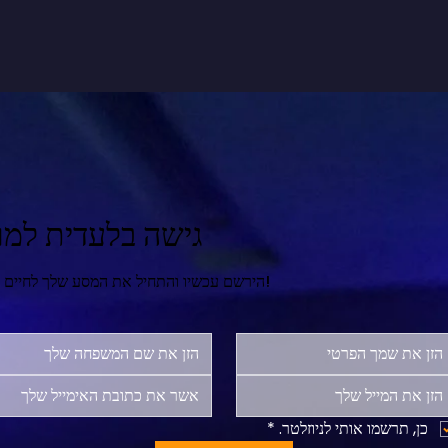
גישה בלעדית למר
הירשם עכשיו והתחיל את המסע שלך לחיים מאושרים ומספקים יותר!
כן, תרשמו אותי לניוזלטר.
*