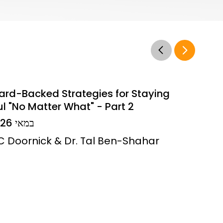
ard-Backed Strategies for Staying
l "No Matter What" - Part 2
14 במאי 2026
JC Doornick & Dr. Tal Ben-Shahar