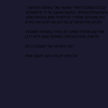
"קבלת הסמכת לימודי האושר שלי באתונה הרגישה 
משמעותית במיוחד, במקום שעוצב על ידי פילוסופים 
כמו סוקרטס, שהזכיר לנו להטיל ספק בהנחות שלנו 
ולבחון את הסיפורים שדרכם אנו חווים את החיים.

אולי שם מתחיל השינוי. לא תמיד במציאת תשובות 
חדשות, אלא בהבחנה בשאלות שאנו חיים דרכן.

מה התודעה שלי מעצבת כרגע?

אל תחיו רק את היום. תעצבו אותו."