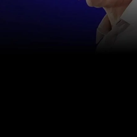
צור איתנו קשר
info@happinessstudies.academy