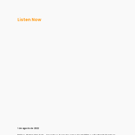
Listen Now
1 de agosto de 2022