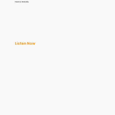
Palestras Mindvalley
Listen Now