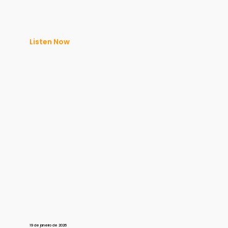
Listen Now
19 de janeiro de 2026