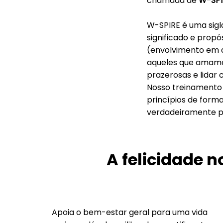
chamada de
W-SPI
W-SPIRE é uma sigla
significado e propó
(envolvimento em a
aqueles que amamo
prazerosas e lidar 
Nosso treinamento 
princípios de forma
verdadeiramente po
A felicidade 
Apoia o bem-estar geral para uma vida