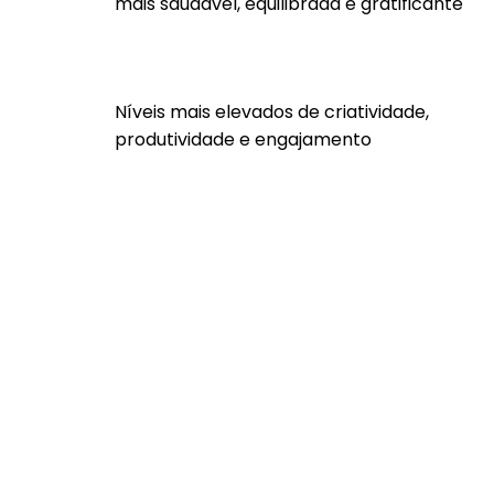
mais saudável, equilibrada e gratificante
Níveis mais elevados de criatividade,
produtividade e engajamento