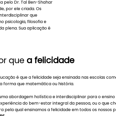
a pelo Dr. Tal Ben-Shahar
e, por ele criada. Os
terdisciplinar que
psicologia, filosofia e
da plena. Sua aplicação é
or que
a felicidade
ucação é que a felicidade seja ensinada nas escolas com
a forma que matemática ou história.
a abordagem holística e interdisciplinar para o ensino d
xperiência do bem-estar integral da pessoa, ou o que
ura pela qual ensinamos a felicidade em todos os nossos