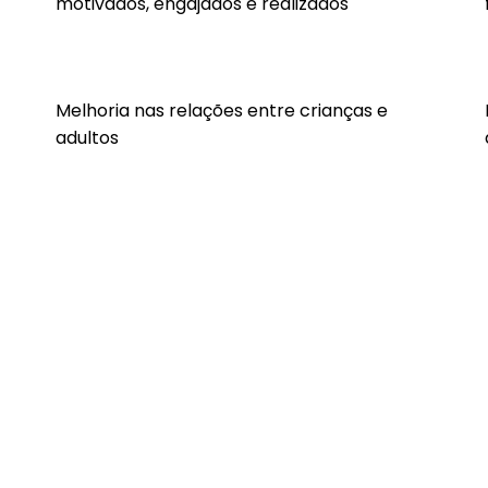
motivados, engajados e realizados
Melhoria nas relações entre crianças e
adultos