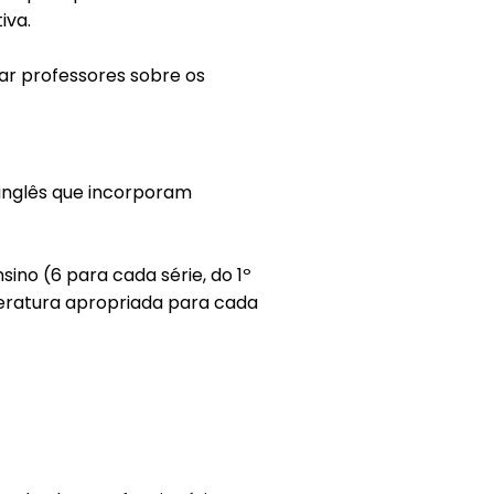
iva.
ar professores sobre os
 inglês que incorporam
sino (6 para cada série, do 1º
teratura apropriada para cada