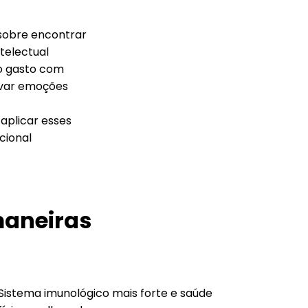
sobre encontrar
ntelectual
 gasto com
ivar emoções
aplicar esses
cional
maneiras
Sistema imunológico mais forte e saúde