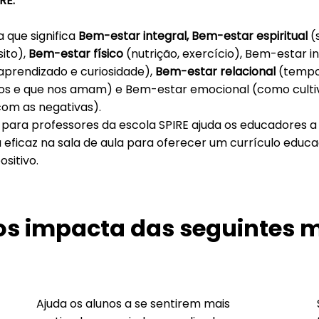
RE.
 que significa
Bem-estar integral, Bem-estar espiritual
(
sito),
Bem-estar físico
(nutrição, exercício), Bem-estar i
prendizado e curiosidade),
Bem-estar relacional
(tempo
s e que nos amam) e Bem-estar emocional (como cult
com as negativas).
para professores da escola SPIRE ajuda os educadores a 
 eficaz na sala de aula para oferecer um currículo educa
sitivo.
nos impacta das seguintes 
Ajuda os alunos a se sentirem mais