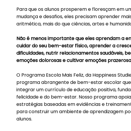
Para que os alunos prosperem e floresçam em 
mudança e desafios, eles precisam aprender mais d
aritmética, mais do que ciências, artes e humanid
Não é menos importante que eles aprendam a en
cuidar do seu bem-estar físico, aprender a cresc
dificuldades, nutrir relacionamentos saudáveis, 
emoções dolorosas e cultivar emoções prazerosa
O Programa Escola Mais Feliz, da Happiness Stud
programa abrangente de bem-estar escolar que a
integrar um currículo de educação positiva, fun
felicidade e do bem-estar. Nosso programa apo
estratégias baseadas em evidências e treinament
para construir um ambiente de aprendizagem pos
alunos.