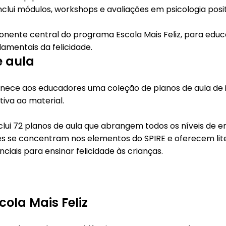
clui módulos, workshops e avaliações em psicologia posit
onente central do programa Escola Mais Feliz, para educ
damentais da felicidade.
e aula
ornece aos educadores uma coleção de planos de aula de
tiva ao material.
nclui 72 planos de aula que abrangem todos os níveis de en
Eles se concentram nos elementos do SPIRE e oferecem li
nciais para ensinar felicidade às crianças.
scola Mais Feliz