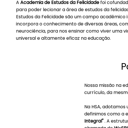
A
Academia de Estudos da Felicidade
foi cofundad
para poder lecionar a área de estudos da felicidad
Estudos da Felicidade são um campo acadêmico in
incorpora o conhecimento de diversas áreas, como 
neurociência, para nos ensinar como viver uma vi
universal e altamente eficaz na educação.
P
Nossa missão na ed
currículo, da mesm
Na HSA, adotamos um
definimos como a e
Integral"
. A estrut