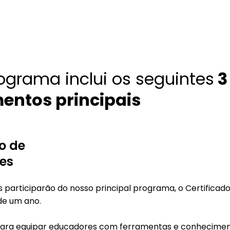
ograma inclui os seguintes
3
entos principais
o de
res
 participarão do nosso principal programa, o Certificado
de um ano.
o para equipar educadores com ferramentas e conhecimen