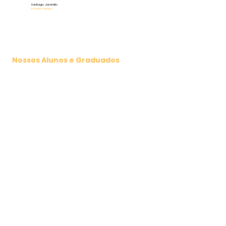
Santiago Jaramillo
Estados Unidos
Nossos Alunos e Graduados