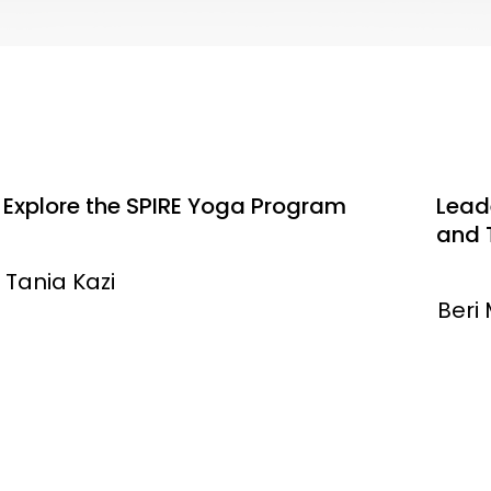
Explore the SPIRE Yoga Program
Leade
and 
Tania Kazi
Beri