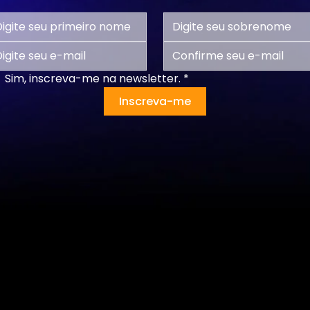
Sim, inscreva-me na newsletter.
*
Inscreva-me