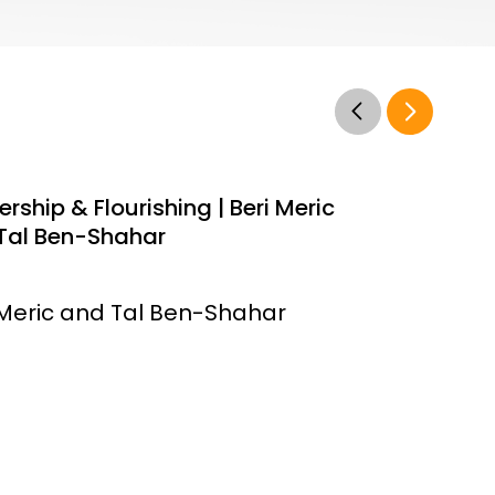
rship & Flourishing | Beri Meric
Tal Ben-Shahar
 Meric and Tal Ben-Shahar