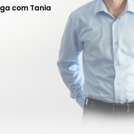
oga com Tania