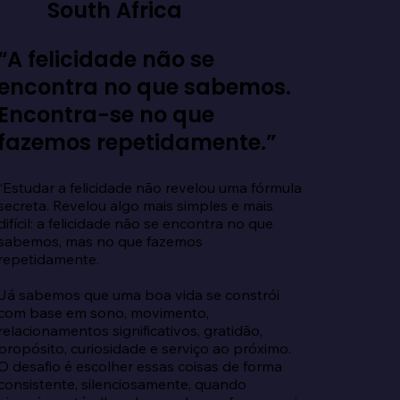
South Africa
“A felicidade não se
encontra no que sabemos.
Encontra-se no que
fazemos repetidamente.”
“Estudar a felicidade não revelou uma fórmula 
secreta. Revelou algo mais simples e mais 
difícil: a felicidade não se encontra no que 
sabemos, mas no que fazemos 
repetidamente.

Já sabemos que uma boa vida se constrói 
com base em sono, movimento, 
relacionamentos significativos, gratidão, 
propósito, curiosidade e serviço ao próximo. 
O desafio é escolher essas coisas de forma 
consistente, silenciosamente, quando 