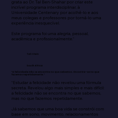
grata ao Dr. Tal Ben-Shahar por criar este 
incrível programa interdisciplinar, à 
Universidade Centenary por acolhê-lo e aos 
meus colegas e professores por torná-lo uma 
experiência inesquecível.

Este programa foi uma alegria, pessoal, 
acadêmica e profissionalmente.”
Tali Stein
South Africa
“A felicidade não se encontra no que sabemos. Encontra-se no que
fazemos repetidamente.”
“Estudar a felicidade não revelou uma fórmula 
secreta. Revelou algo mais simples e mais difícil: 
a felicidade não se encontra no que sabemos, 
mas no que fazemos repetidamente.

Já sabemos que uma boa vida se constrói com 
base em sono, movimento, relacionamentos 