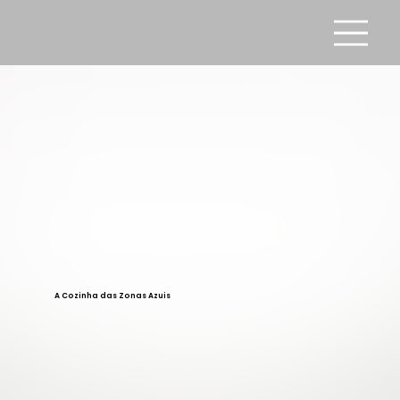
A Cozinha das Zonas Azuis