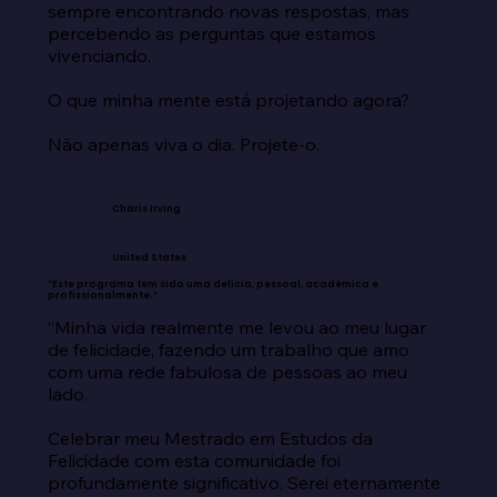
sempre encontrando novas respostas, mas 
percebendo as perguntas que estamos 
vivenciando.

O que minha mente está projetando agora?

Não apenas viva o dia. Projete-o.
Charis Irving
United States
“Este programa tem sido uma delícia, pessoal, acadêmica e
profissionalmente.”
“Minha vida realmente me levou ao meu lugar 
de felicidade, fazendo um trabalho que amo 
com uma rede fabulosa de pessoas ao meu 
lado.

Celebrar meu Mestrado em Estudos da 
Felicidade com esta comunidade foi 
profundamente significativo. Serei eternamente 