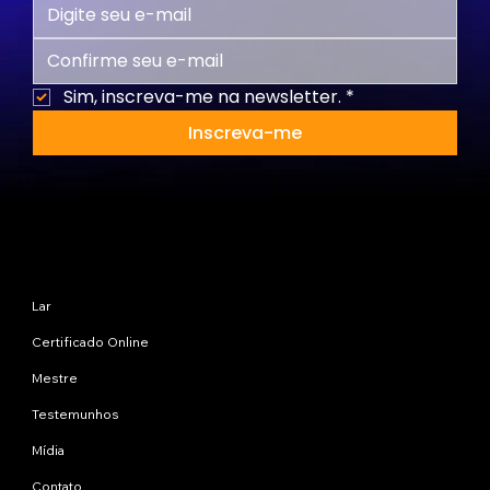
Sim, inscreva-me na newsletter.
*
Inscreva-me
Mapa do site
Lar
Certificado Online
Mestre
Testemunhos
Mídia
Contato