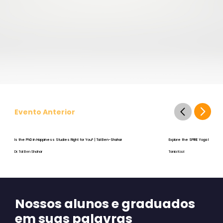
Evento Anterior
Is the PhD in Happiness Studies Right for You? | Tal Ben-Shahar
Explore the SPIRE Yoga Program
Dr. Tal Ben Shahar
Tania Kazi
Nossos alunos e graduados
em suas palavras